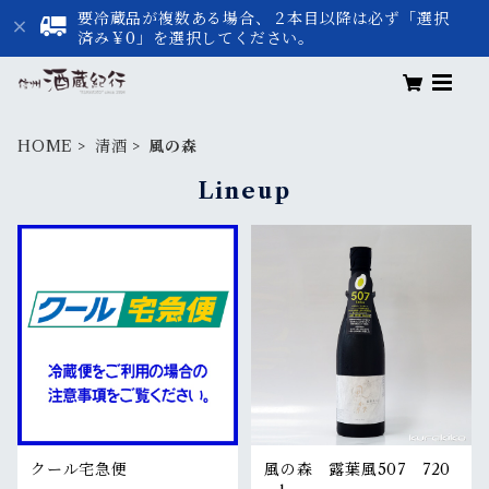
要冷蔵品が複数ある場合、２本目以降は必ず「選択
済み￥0」を選択してください。
HOME
清酒
風の森
Lineup
クール宅急便
風の森 露葉風507 720