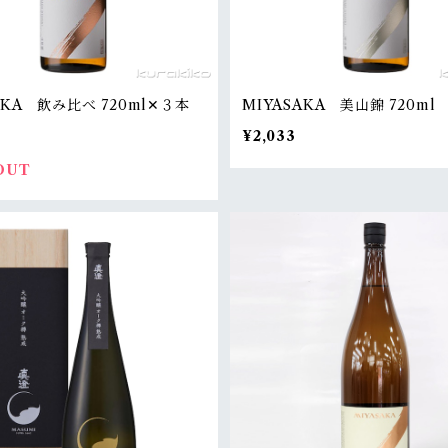
AKA 飲み比べ 720ml✕３本
MIYASAKA 美山錦 720ml
¥2,033
OUT