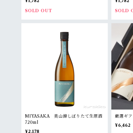
¥1,782
¥1,782
SOLD OUT
SOLD 
MIYASAKA 美山錦しぼりたて生原酒
厳選ギフ
720ml
¥6,462
¥2,178