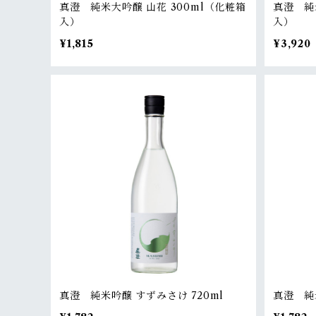
真澄 純米大吟醸 山花 300ml（化粧箱
真澄 純
入）
入）
¥1,815
¥3,920
真澄 純米吟醸 すずみさけ 720ml
真澄 純