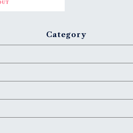
OUT
Category