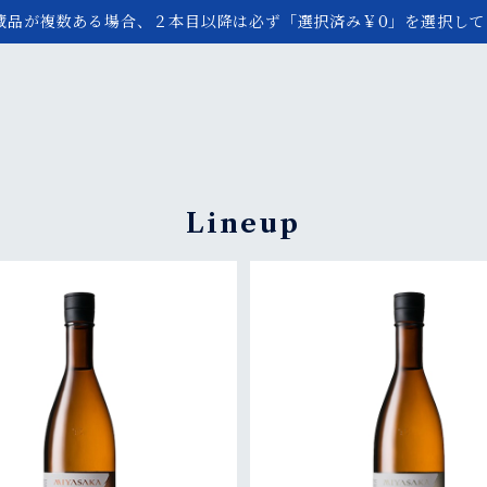
蔵品が複数ある場合、２本目以降は必ず「選択済み￥0」を選択して
Lineup