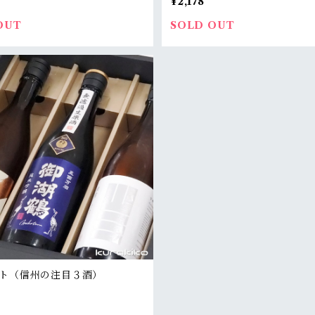
¥2,178
OUT
SOLD OUT
ト（信州の注目３酒）