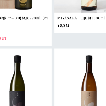
吟醸 オーク樽熟成 720ml（桐
MIYASAKA 山田錦 1800ml
¥3,872
0
OUT