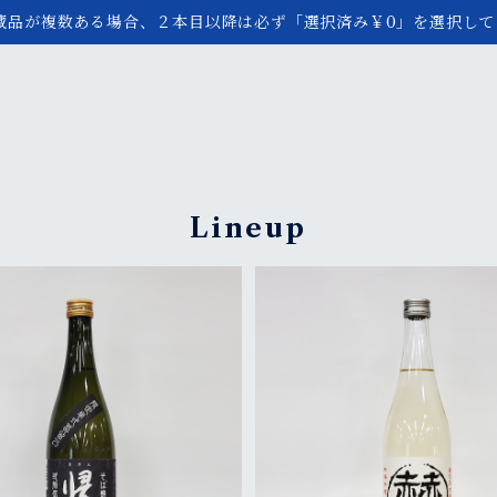
蔵品が複数ある場合、２本目以降は必ず「選択済み￥0」を選択して
Lineup