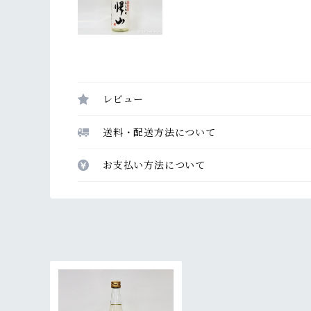
レビュー
送料・配送方法について
お支払い方法について