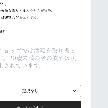
げた。
の芳醇な香りとまろやかさが特徴。
そば湯割などもおすすめ。
焼酎
ショップでは酒類を取り扱っ
す。20歳未満の者の飲酒は法
止されています。
選択なし