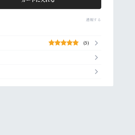
カートに入れる
通報する
(5)