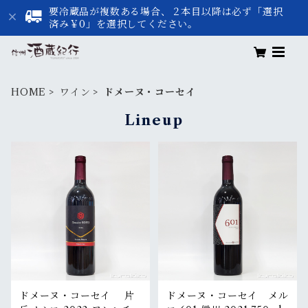
要冷蔵品が複数ある場合、２本目以降は必ず「選択
済み￥0」を選択してください。
HOME
ワイン
ドメーヌ・コーセイ
Lineup
ドメーヌ・コーセイ 片
ドメーヌ・コーセイ メル