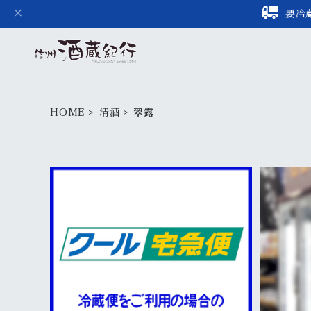
要冷
HOME
清酒
翠露