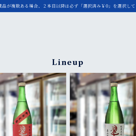
蔵品が複数ある場合、２本目以降は必ず「選択済み￥0」を選択して
Lineup