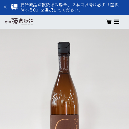
要冷蔵品が複数ある場合、２本目以降は必ず「選択
済み￥0」を選択してください。