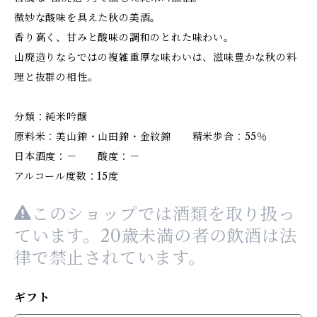
微妙な酸味を具えた秋の美酒。
香り高く、甘みと酸味の調和のとれた味わい。
山廃造りならではの複雑重厚な味わいは、滋味豊かな秋の料
理と抜群の相性。
分類：純米吟醸
原料米：美山錦・山田錦・金紋錦 精米歩合：55％
日本酒度：－ 酸度：－
アルコール度数：15度
このショップでは酒類を取り扱っ
ています。20歳未満の者の飲酒は法
律で禁止されています。
ギフト