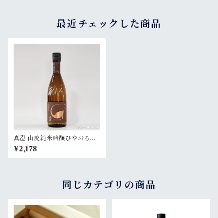
最近チェックした商品
真澄 山廃純米吟醸ひやおろし
720ml
¥2,178
同じカテゴリの商品