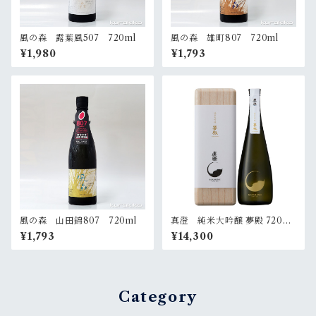
風の森 露葉風507 720ml
風の森 雄町807 720ml
¥1,980
¥1,793
風の森 山田錦807 720ml
真澄 純米大吟醸 夢殿 720ml
（桐箱入）
¥1,793
¥14,300
Category