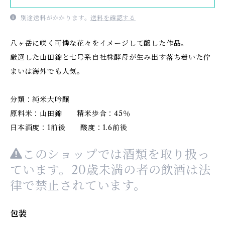
別途送料がかかります。
送料を確認する
八ヶ岳に咲く可憐な花々をイメージして醸した作品。
厳選した山田錦と七号系自社株酵母が生み出す落ち着いた佇
まいは海外でも人気。
分類：純米大吟醸
原料米：山田錦 精米歩合：45％
日本酒度：1前後 酸度：1.6前後
このショップでは酒類を取り扱っ
ています。20歳未満の者の飲酒は法
律で禁止されています。
包装