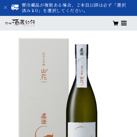
要冷蔵品が複数ある場合、２本目以降は必ず「選択
済み￥0」を選択してください。