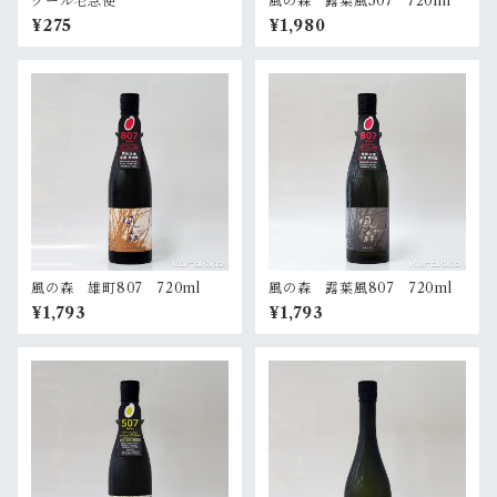
クール宅急便
風の森 露葉風507 720ml
¥275
¥1,980
風の森 雄町807 720ml
風の森 露葉風807 720ml
¥1,793
¥1,793