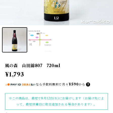
1
/2
風の森 山田錦807 720ml
¥1,793
¥590
なら
手数料無料で
月々
から
※この商品は、最短で8月12日(水)にお届けします（お届け先によ
って、最短到着日に数日追加される場合があります）。