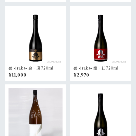
甍 -iraka- 金・環 720ml
甍 -iraka- 銀・紅 720ml
¥11,000
¥2,970