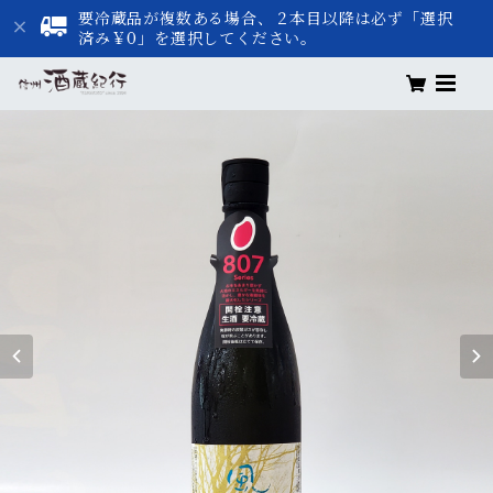
要冷蔵品が複数ある場合、２本目以降は必ず「選択
済み￥0」を選択してください。