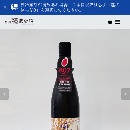
要冷蔵品が複数ある場合、２本目以降は必ず「選択
済み￥0」を選択してください。