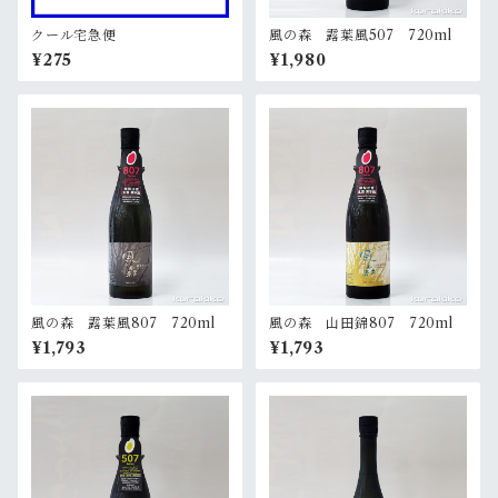
クール宅急便
風の森 露葉風507 720ml
¥275
¥1,980
風の森 露葉風807 720ml
風の森 山田錦807 720ml
¥1,793
¥1,793