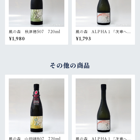
風の森 秋津穂507 720ml
風の森 ALPHA１「次章への
扉」 720ml
¥1,980
¥1,793
その他の商品
風の森 山田錦807 720ml
風の森 ALPHA１「次章への