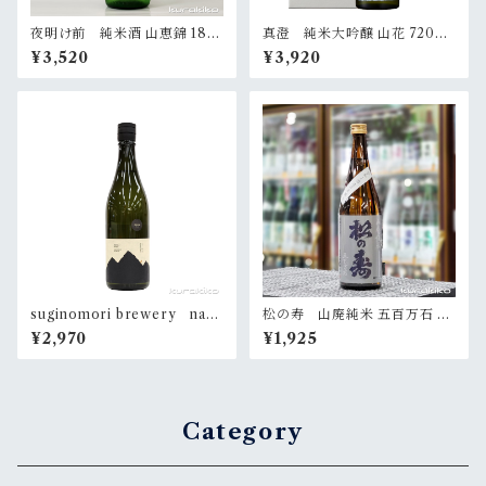
夜明け前 純米酒 山恵錦 180
真澄 純米大吟醸 山花 720ml
0ml
（化粧箱入）
¥3,520
¥3,920
suginomori brewery nara
松の寿 山廃純米 五百万石 72
i passage 720ml
0ml
¥2,970
¥1,925
Category