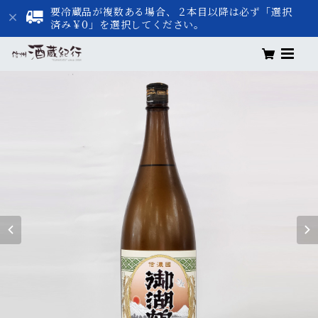
要冷蔵品が複数ある場合、２本目以降は必ず「選択
済み￥0」を選択してください。