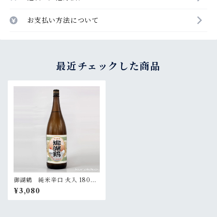
お支払い方法について
最近チェックした商品
御湖鶴 純米辛口 火入 1800
ml
¥3,080