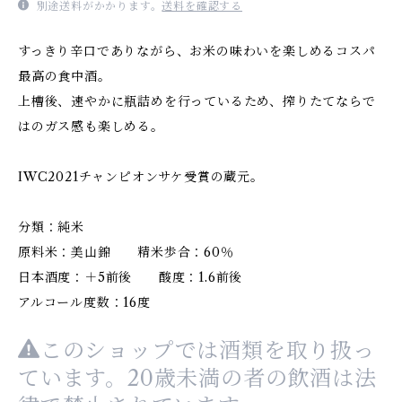
別途送料がかかります。
送料を確認する
すっきり辛口でありながら、お米の味わいを楽しめるコスパ
最高の食中酒。
上槽後、速やかに瓶詰めを行っているため、搾りたてならで
はのガス感も楽しめる。
IWC2021チャンピオンサケ受賞の蔵元。
分類：純米
原料米：美山錦 精米歩合：60％
日本酒度：＋5前後 酸度：1.6前後
アルコール度数：16度
このショップでは酒類を取り扱っ
ています。20歳未満の者の飲酒は法