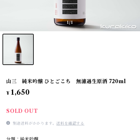
1
/1
山三 純米吟醸 ひとごこち 無濾過生原酒 720ml
1,650
¥
SOLD OUT
別途送料がかかります。
送料を確認する
分類：純米吟醸