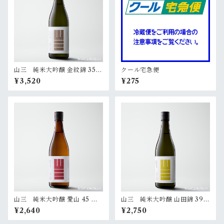
山三 純米大吟醸 金紋錦 35
クール宅急便
無濾過原酒 720ml
¥3,520
¥275
山三 純米大吟醸 愛山 45 無
山三 純米大吟醸 山田錦 39
濾過生原酒 720ml
無濾過原酒 720ml
¥2,640
¥2,750