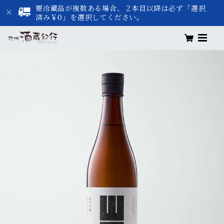
要冷蔵品が複数ある場合、２本目以降は必ず「選択
済み￥0」を選択してください。