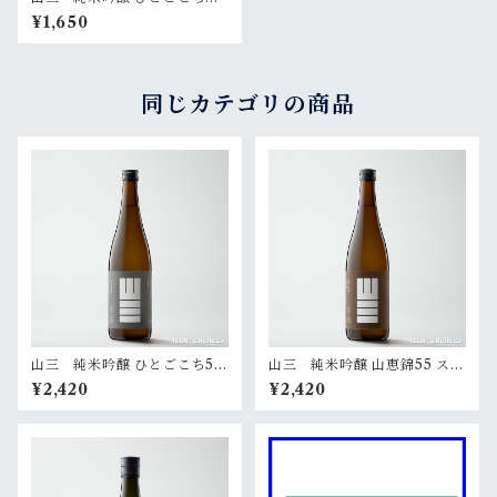
無濾過生原酒 720ml
¥1,650
同じカテゴリの商品
山三 純米吟醸 ひとごこち50
山三 純米吟醸 山恵錦55 スパ
スパークリング 720ml
ークリング 720ml
¥2,420
¥2,420