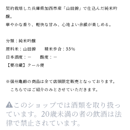
契約栽培した兵庫県加西市産「山田錦」で仕込んだ純米吟
醸。
華やかな香り、軽快な甘み、心地よい余韻が楽しめる。
分類：純米吟醸
原料米：山田錦 精米歩合：55％
日本酒度：－ 酸度：－
【要冷蔵】クール便
※信州亀齢の商品は全て店頭限定販売となっております。
こちらではご紹介のみとさせていただきます。
このショップでは酒類を取り扱っ
ています。20歳未満の者の飲酒は法
律で禁止されています。