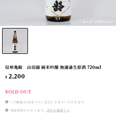
1
/1
信州亀齢 山田錦 純米吟醸 無濾過生原酒 720ml
2,200
¥
SOLD OUT
この商品は1点までのご注文とさせていただきます。
別途送料がかかります。
送料を確認する