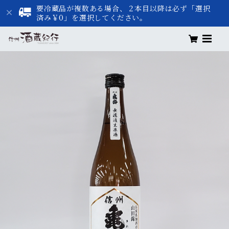
要冷蔵品が複数ある場合、２本目以降は必ず「選択
済み￥0」を選択してください。