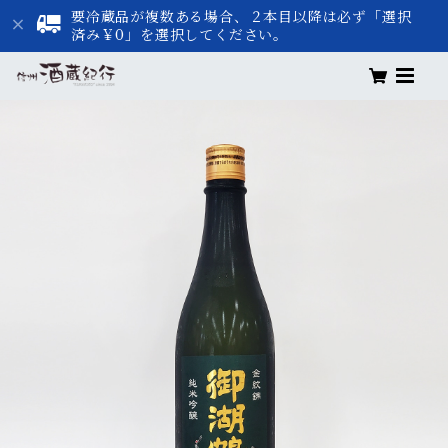
要冷蔵品が複数ある場合、２本目以降は必ず「選択
済み￥0」を選択してください。