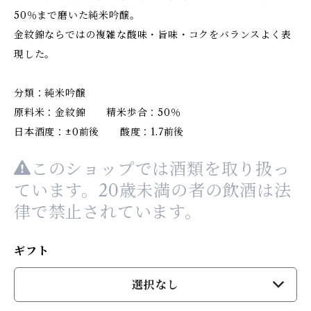
50％まで磨いた純米吟醸。
金紋錦ならではの複雑な酸味・旨味・コクをバランスよく表
現した。
分類：純米吟醸
原料米：金紋錦 精米歩合：50％
日本酒度：±0前後 酸度：1.7前後
このショップでは酒類を取り扱っ
ています。20歳未満の者の飲酒は法
律で禁止されています。
ギフト
選択なし