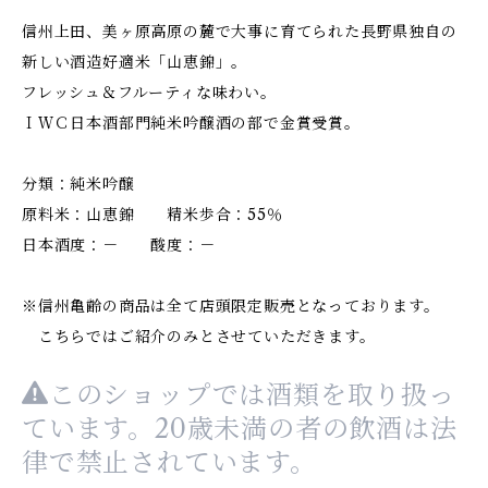
信州上田、美ヶ原高原の麓で大事に育てられた長野県独自の
新しい酒造好適米「山恵錦」。
フレッシュ＆フルーティな味わい。
ＩＷＣ日本酒部門純米吟醸酒の部で金賞受賞。
分類：純米吟醸
原料米：山恵錦 精米歩合：55％
日本酒度：－ 酸度：－
※信州亀齢の商品は全て店頭限定販売となっております。
こちらではご紹介のみとさせていただきます。
このショップでは酒類を取り扱っ
ています。20歳未満の者の飲酒は法
律で禁止されています。