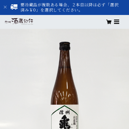
要冷蔵品が複数ある場合、２本目以降は必ず「選択
済み￥0」を選択してください。