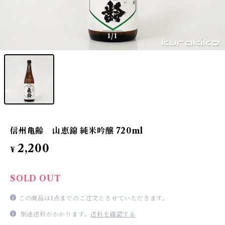
1
/1
信州亀齢 山恵錦 純米吟醸 720ml
2,200
¥
SOLD OUT
この商品は1点までのご注文とさせていただきます。
別途送料がかかります。
送料を確認する