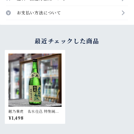
お支払い方法について
最近チェックした商品
越乃景虎 名水仕込 特別純米
酒 720ml
¥1,498