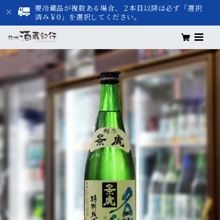
要冷蔵品が複数ある場合、２本目以降は必ず「選択
済み￥0」を選択してください。