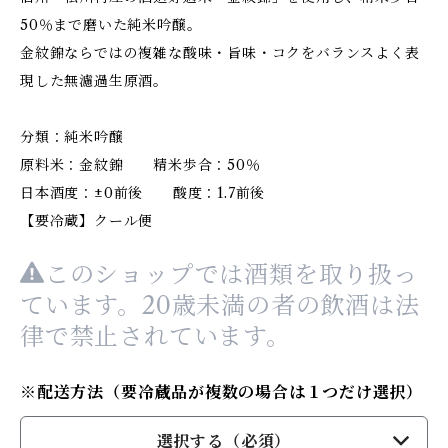
50％まで磨いた純米吟醸。
金紋錦ならではの複雑な酸味・旨味・コクをバランスよく表
現した無濾過生原酒。
分類：純米吟醸
原料米：金紋錦 精米歩合：50％
日本酒度：±0前後 酸度：1.7前後
【要冷蔵】クール便
このショップでは酒類を取り扱っ
ています。20歳未満の者の飲酒は法
律で禁止されています。
※配送方法（要冷蔵品が複数の場合は１つだけ選択）
選択する（必須）