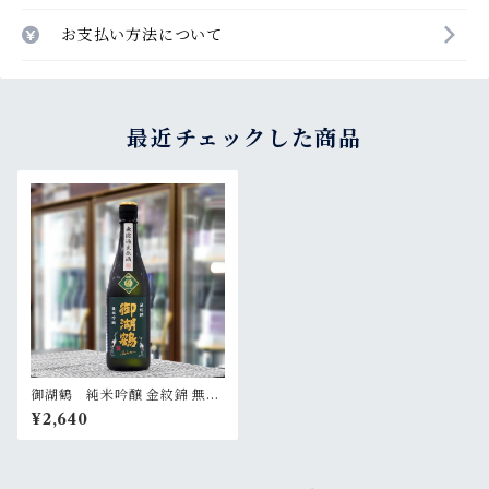
お支払い方法について
最近チェックした商品
御湖鶴 純米吟醸 金紋錦 無濾
過生原酒 720ml
¥2,640