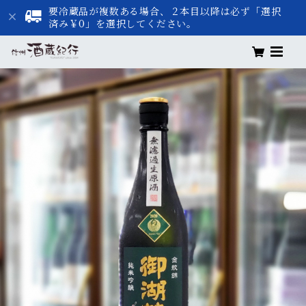
要冷蔵品が複数ある場合、２本目以降は必ず「選択
済み￥0」を選択してください。