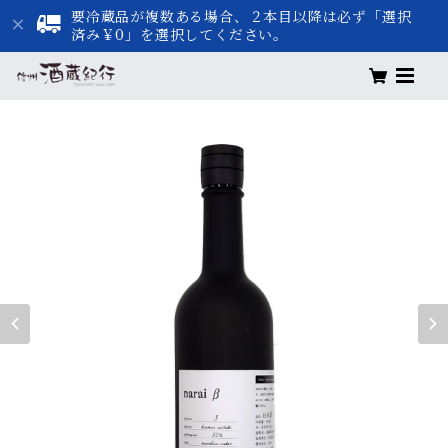
要冷蔵品が複数ある場合、２本目以降は必ず「選択
済み￥0」を選択してください。