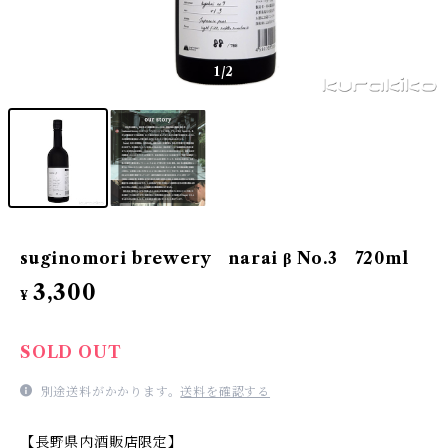
1
/2
suginomori brewery narai β No.3 720ml
3,300
¥
SOLD OUT
別途送料がかかります。
送料を確認する
【長野県内酒販店限定】