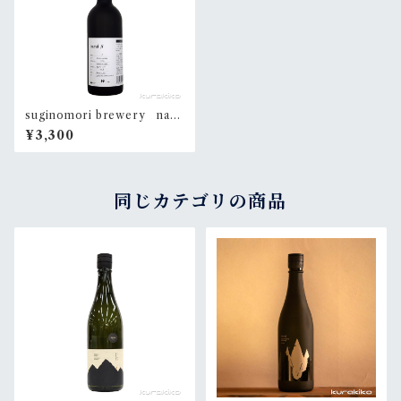
suginomori brewery nara
i β No.3 720ml
¥3,300
同じカテゴリの商品