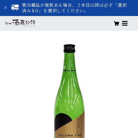
要冷蔵品が複数ある場合、２本目以降は必ず「選択
済み￥0」を選択してください。