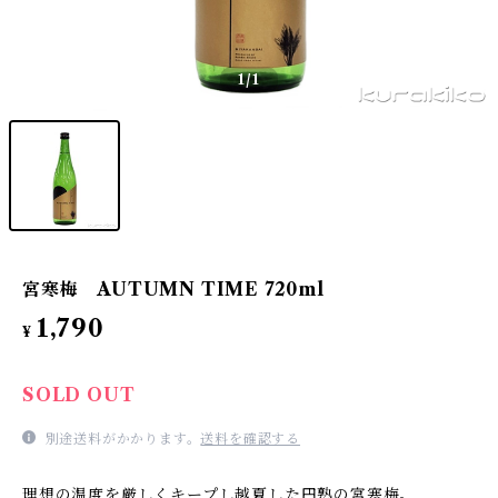
1
/1
宮寒梅 AUTUMN TIME 720ml
1,790
¥
SOLD OUT
別途送料がかかります。
送料を確認する
理想の温度を厳しくキープし越夏した円熟の宮寒梅。