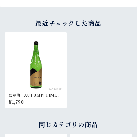
最近チェックした商品
宮寒梅 AUTUMN TIME 72
0ml
¥1,790
同じカテゴリの商品