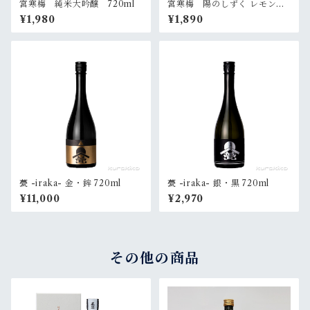
宮寒梅 純米大吟醸 720ml
宮寒梅 陽のしずく レモンサ
ワーの素 720ml
¥1,980
¥1,890
甍 -iraka- 金・鉾 720ml
甍 -iraka- 銀・黒 720ml
¥11,000
¥2,970
その他の商品