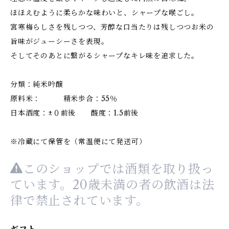
ほほえむように柔らかな味わいと、シャープな喉ごし。
宮寒梅らしさを残しつつ、芳醇な口当たりは残しつつお米の
旨味がジューシーさを表現。
そしてそのあとに繋がるシャープなキレ味を追求した。
分類：純米吟醸
原料米： 精米歩合：55％
日本酒度：±０前後 酸度：1.5前後
※冷蔵にて保管を（常温便にて発送可）
このショップでは酒類を取り扱っ
ています。20歳未満の者の飲酒は法
律で禁止されています。