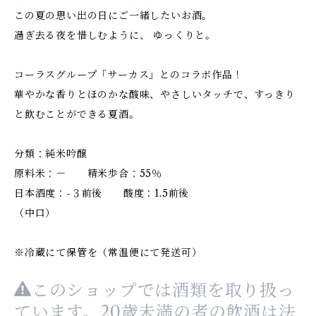
この夏の思い出の日にご一緒したいお酒。
過ぎ去る夜を惜しむように、 ゆっくりと。
コーラスグループ「サーカス」とのコラボ作品！
華やかな香りとほのかな酸味、やさしいタッチで、すっきり
と飲むことができる夏酒。
分類：純米吟醸
原料米：－ 精米歩合：55％
日本酒度：-３前後 酸度：1.5前後
（中口）
※冷蔵にて保管を（常温便にて発送可）
このショップでは酒類を取り扱っ
ています。20歳未満の者の飲酒は法