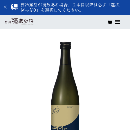
要冷蔵品が複数ある場合、２本目以降は必ず「選択
済み￥0」を選択してください。