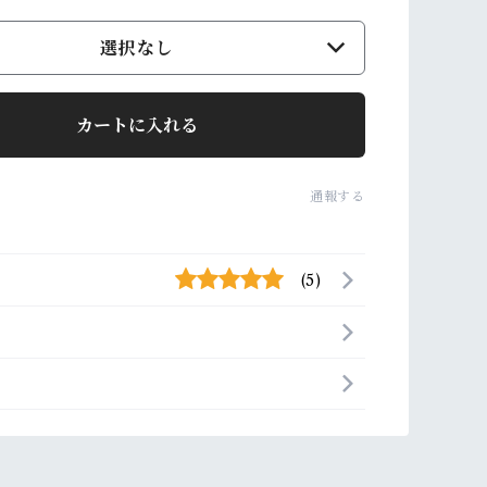
選択なし
カートに入れる
通報する
(5)