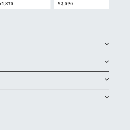
720ml
¥1,870
¥2,090