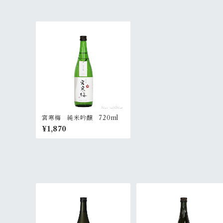
宮寒梅 純米吟醸 720ml
¥1,870