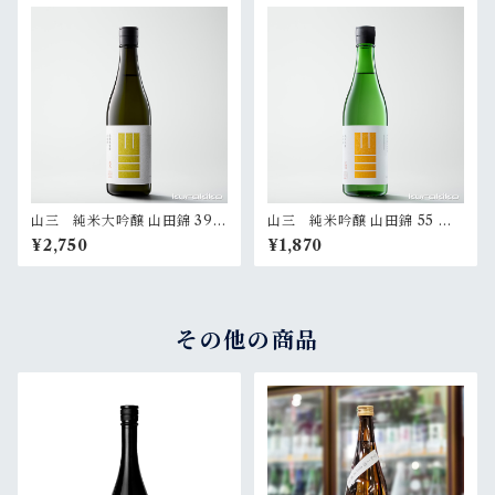
山三 純米大吟醸 山田錦 39
山三 純米吟醸 山田錦 55 無
無濾過原酒 720ml
濾過原酒 720ml
¥2,750
¥1,870
その他の商品