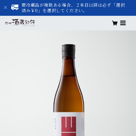
要冷蔵品が複数ある場合、２本目以降は必ず「選択
済み￥0」を選択してください。