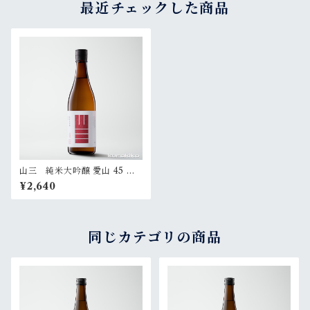
最近チェックした商品
山三 純米大吟醸 愛山 45 無
濾過生原酒 720ml
¥2,640
同じカテゴリの商品