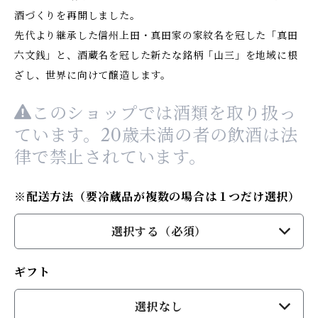
酒づくりを再開しました。
先代より継承した信州上田・真田家の家紋名を冠した「真田
六文銭」と、酒蔵名を冠した新たな銘柄「山三」を地域に根
ざし、世界に向けて醸造します。
このショップでは酒類を取り扱っ
ています。20歳未満の者の飲酒は法
律で禁止されています。
※配送方法（要冷蔵品が複数の場合は１つだけ選択）
選択する（必須）
ギフト
選択なし