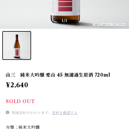
1
/1
山三 純米大吟醸 愛山 45 無濾過生原酒 720ml
¥2,640
SOLD OUT
別途送料がかかります。
送料を確認する
分類：純米大吟醸